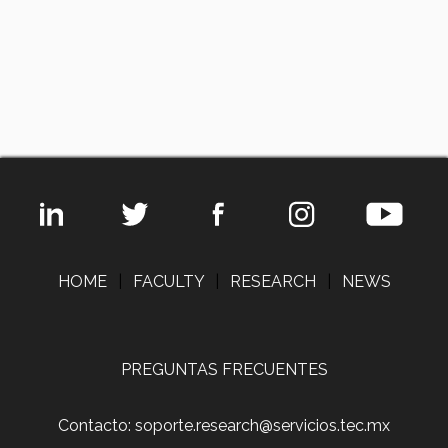
HOME
|
FACULTY
|
RESEARCH
|
NEWS
PREGUNTAS FRECUENTES
Contacto: soporte.research@servicios.tec.mx