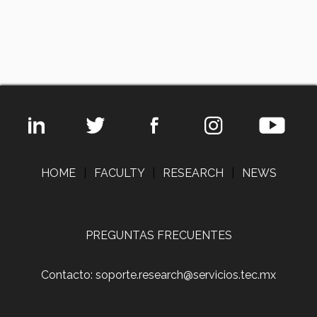
HOME
|
FACULTY
|
RESEARCH
|
NEWS
PREGUNTAS FRECUENTES
Contacto: soporte.research@servicios.tec.mx