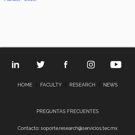
HOME
|
FACULTY
|
RESEARCH
|
NEWS
PREGUNTAS FRECUENTES
Contacto: soporte.research@servicios.tec.mx