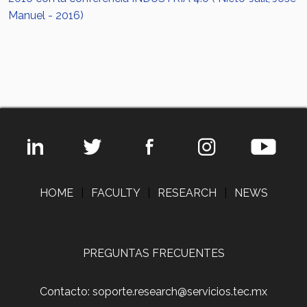
Manuel - 2016)
HOME
|
FACULTY
|
RESEARCH
|
NEWS
PREGUNTAS FRECUENTES
Contacto: soporte.research@servicios.tec.mx