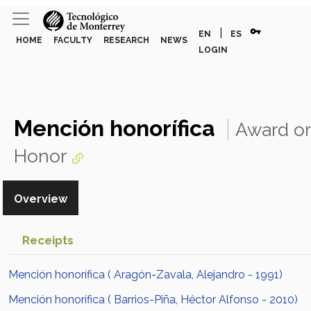
vpn_key
|
EN
ES
HOME
FACULTY
RESEARCH
NEWS
LOGIN
Mención honorífica
Award or
Honor
Overview
Receipts
Mención honorífica ( Aragón-Zavala, Alejandro - 1991)
Mención honorífica ( Barrios-Piña, Héctor Alfonso - 2010)