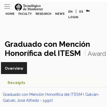
vpn_key
|
EN
ES
HOME
FACULTY
RESEARCH
NEWS
LOGIN
Graduado con Mención
Honorífica del ITESM
Award
or Honor
Overview
Receipts
Graduado con Mención Honorífica del ITESM ( Galván-
Galván, José Alfredo - 1990)