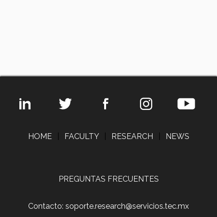
HOME
|
FACULTY
|
RESEARCH
|
NEWS
PREGUNTAS FRECUENTES
Contacto: soporte.research@servicios.tec.mx