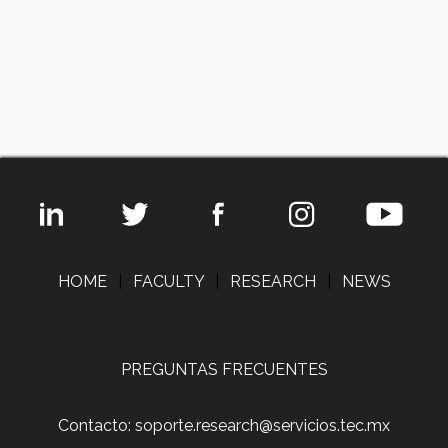
HOME
|
FACULTY
|
RESEARCH
|
NEWS
PREGUNTAS FRECUENTES
Contacto: soporte.research@servicios.tec.mx