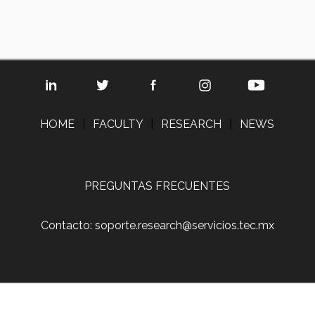
HOME
|
FACULTY
|
RESEARCH
|
NEWS
PREGUNTAS FRECUENTES
Contacto: soporte.research@servicios.tec.mx