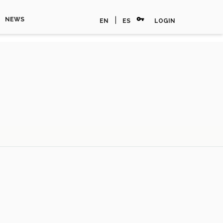
vpn_key
|
NEWS
EN
ES
LOGIN