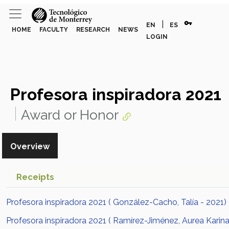
vpn_key
|
EN
ES
HOME
FACULTY
RESEARCH
NEWS
LOGIN
Profesora inspiradora 2021
Award or Honor
Overview
Receipts
Profesora inspiradora 2021 ( González-Cacho, Talía - 2021)
Profesora inspiradora 2021 ( Ramírez-Jiménez, Aurea Karina