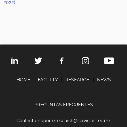
2022)
HOME
|
FACULTY
|
RESEARCH
|
NEWS
PREGUNTAS FRECUENTES
Contacto: soporte.research@servicios.tec.mx