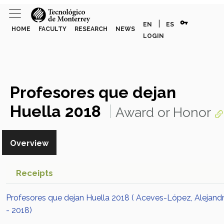
vpn_key
|
EN
ES
HOME
FACULTY
RESEARCH
NEWS
LOGIN
Profesores que dejan
Huella 2018
Award or Honor
Overview
Receipts
Profesores que dejan Huella 2018 ( Aceves-López, Alejand
- 2018)