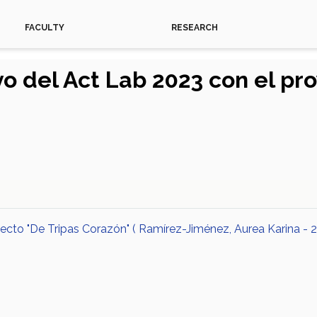
FACULTY
RESEARCH
o del Act Lab 2023 con el pro
cto "De Tripas Corazón" ( Ramírez-Jiménez, Aurea Karina - 