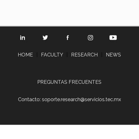
HOME
|
FACULTY
|
RESEARCH
|
NEWS
PREGUNTAS FRECUENTES
Contacto: soporte.research@servicios.tec.mx