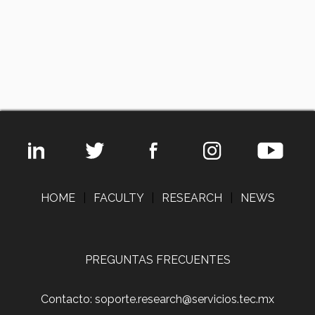
HOME
|
FACULTY
|
RESEARCH
|
NEWS
PREGUNTAS FRECUENTES
Contacto: soporte.research@servicios.tec.mx