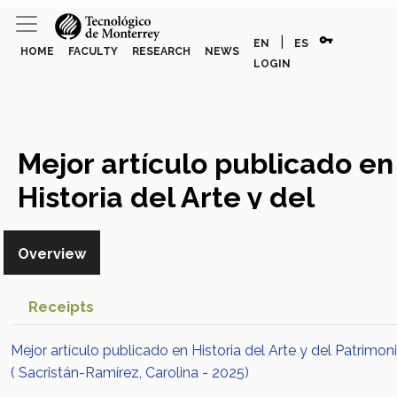
vpn_key
|
EN
ES
HOME
FACULTY
RESEARCH
NEWS
LOGIN
Mejor artículo publicado en
Historia del Arte y del
Patrimonio
Award or Honor
Overview
Receipts
Mejor artículo publicado en Historia del Arte y del Patrimon
( Sacristán-Ramírez, Carolina - 2025)