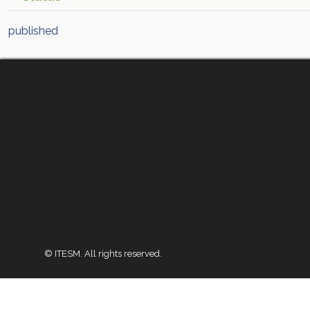
published
© ITESM. All rights reserved.