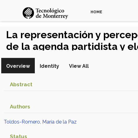
HOME
La representación y percepc
de la agenda partidista y e
Overview
Identity
View All
Abstract
Authors
Toldos-Romero, María de la Paz
Status