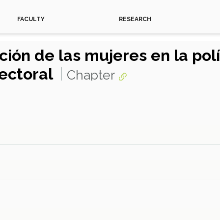
FACULTY
RESEARCH
ión de las mujeres en la pol
lectoral
Chapter