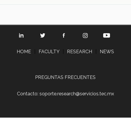
HOME
|
FACULTY
|
RESEARCH
|
NEWS
PREGUNTAS FRECUENTES
Contacto: soporte.research@servicios.tec.mx