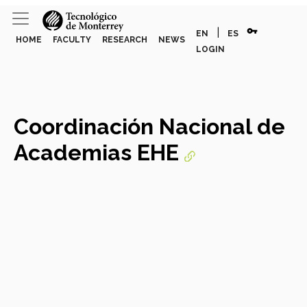
vpn_key
|
EN
ES
HOME
FACULTY
RESEARCH
NEWS
LOGIN
Coordinación Nacional de
Academias EHE