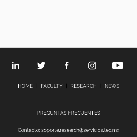
HOME
|
FACULTY
|
RESEARCH
|
NEWS
PREGUNTAS FRECUENTES
Contacto: soporte.research@servicios.tec.mx