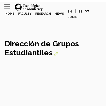
vpn_key
|
EN
ES
HOME
FACULTY
RESEARCH
NEWS
LOGIN
Dirección de Grupos
Estudiantiles