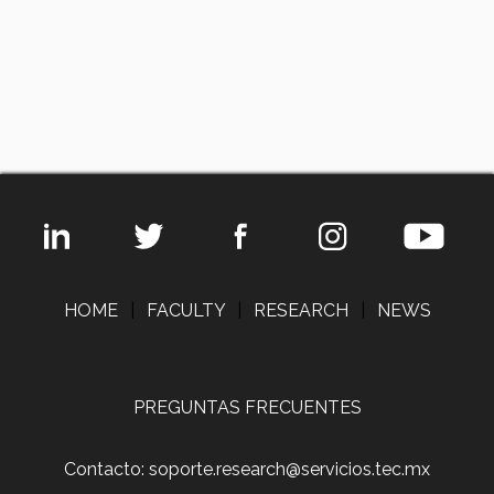
HOME
|
FACULTY
|
RESEARCH
|
NEWS
PREGUNTAS FRECUENTES
Contacto: soporte.research@servicios.tec.mx