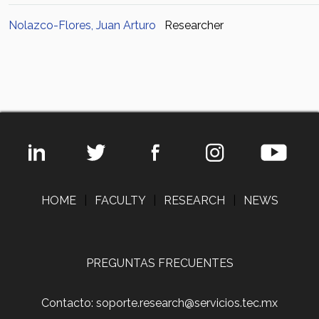
Nolazco-Flores, Juan Arturo
Researcher
HOME
|
FACULTY
|
RESEARCH
|
NEWS
PREGUNTAS FRECUENTES
Contacto: soporte.research@servicios.tec.mx