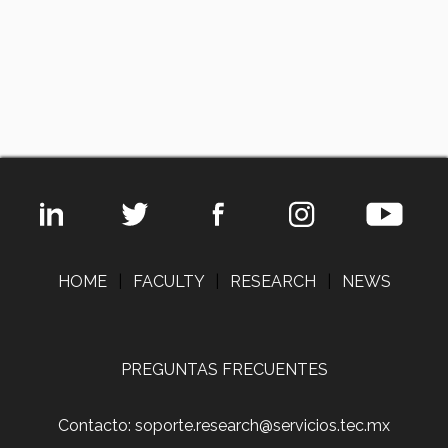
HOME
|
FACULTY
|
RESEARCH
|
NEWS
PREGUNTAS FRECUENTES
Contacto: soporte.research@servicios.tec.mx