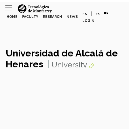
vpn_key
|
EN
ES
HOME
FACULTY
RESEARCH
NEWS
LOGIN
Universidad de Alcalá de
Henares
University