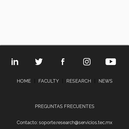
HOME
|
FACULTY
|
RESEARCH
|
NEWS
PREGUNTAS FRECUENTES
Contacto: soporte.research@servicios.tec.mx