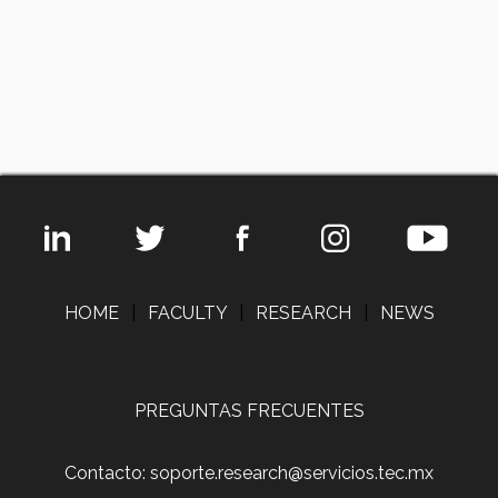
HOME
|
FACULTY
|
RESEARCH
|
NEWS
PREGUNTAS FRECUENTES
Contacto: soporte.research@servicios.tec.mx