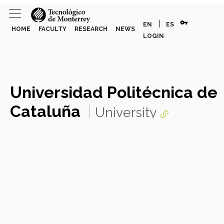
vpn_key
|
EN
ES
HOME
FACULTY
RESEARCH
NEWS
LOGIN
Universidad Politécnica de
Cataluña
University