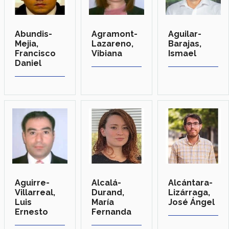
Abundis-
Agramont-
Aguilar-
Mejia,
Lazareno,
Barajas,
Francisco
Vibiana
Ismael
Daniel
Aguirre-
Alcalá-
Alcántara-
Villarreal,
Durand,
Lizárraga,
Luis
María
José Ángel
Ernesto
Fernanda