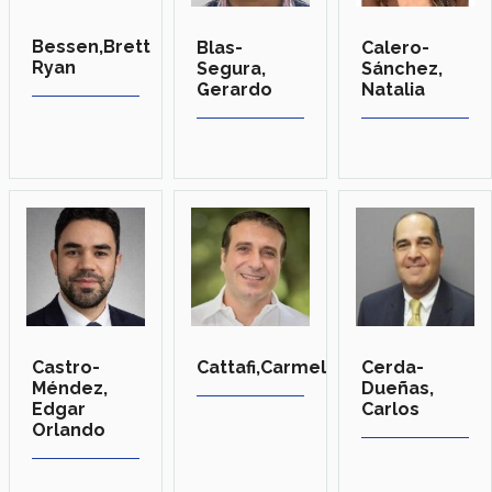
Bessen,Brett
Blas-
Calero-
Ryan
Segura,
Sánchez,
Gerardo
Natalia
Castro-
Cattafi,Carmelo
Cerda-
Méndez,
Dueñas,
Edgar
Carlos
Orlando