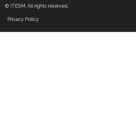
© ITESM. All rights reserved.
Privacy Policy