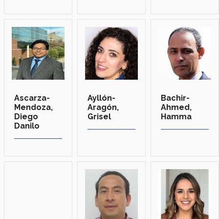
Ascarza-
Ayllón-
Bachir-
Mendoza,
Aragón,
Ahmed,
Diego
Grisel
Hamma
Danilo