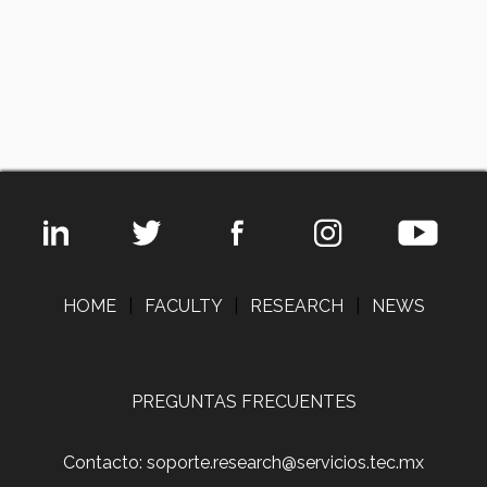
HOME
|
FACULTY
|
RESEARCH
|
NEWS
PREGUNTAS FRECUENTES
Contacto: soporte.research@servicios.tec.mx