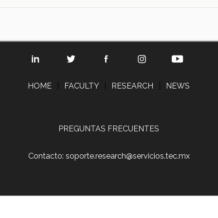
HOME
|
FACULTY
|
RESEARCH
|
NEWS
PREGUNTAS FRECUENTES
Contacto: soporte.research@servicios.tec.mx