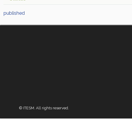
published
© ITESM. All rights reserved.