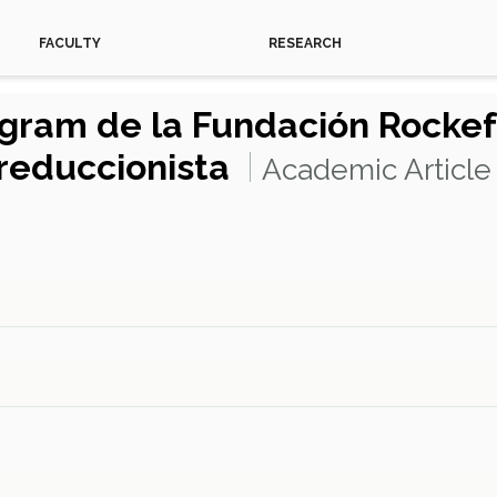
FACULTY
RESEARCH
ogram de la Fundación Rocke
 reduccionista
Academic Article