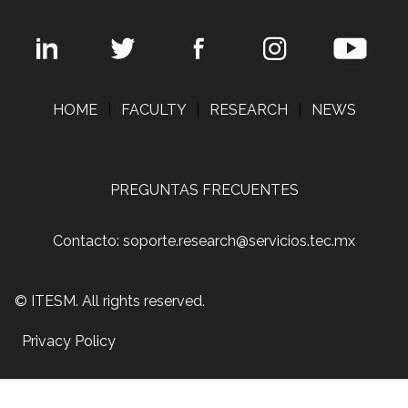
HOME
|
FACULTY
|
RESEARCH
|
NEWS
PREGUNTAS FRECUENTES
Contacto: soporte.research@servicios.tec.mx
© ITESM. All rights reserved.
Privacy Policy