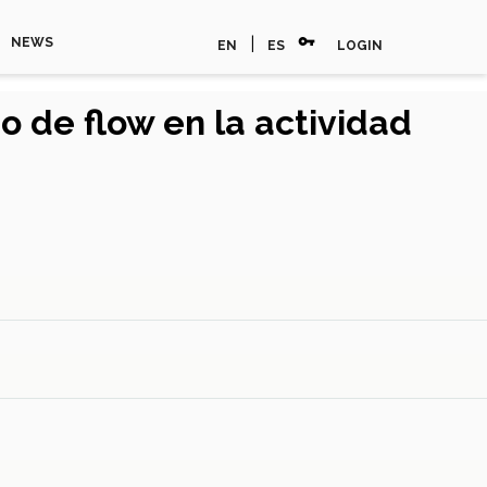
vpn_key
|
NEWS
EN
ES
LOGIN
o de flow en la actividad