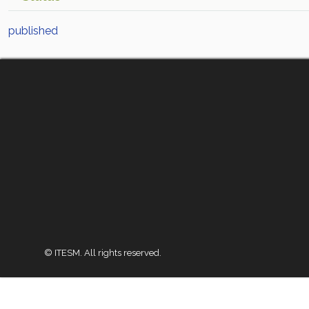
published
© ITESM. All rights reserved.