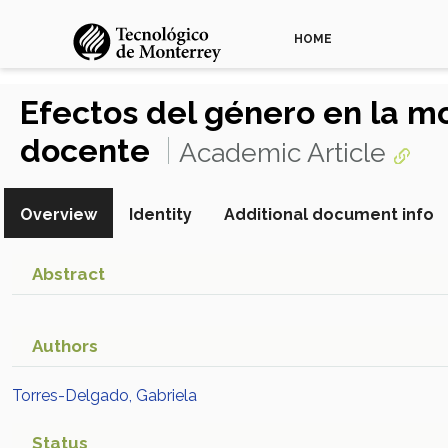
HOME
Efectos del género en la mo
docente
Academic Article
Overview
Identity
Additional document info
Abstract
Authors
Torres-Delgado, Gabriela
Status