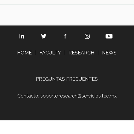
HOME
|
FACULTY
|
RESEARCH
|
NEWS
PREGUNTAS FRECUENTES
Contacto: soporte.research@servicios.tec.mx