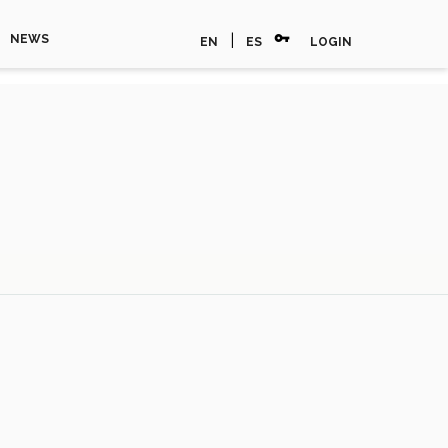
vpn_key
|
NEWS
EN
ES
LOGIN