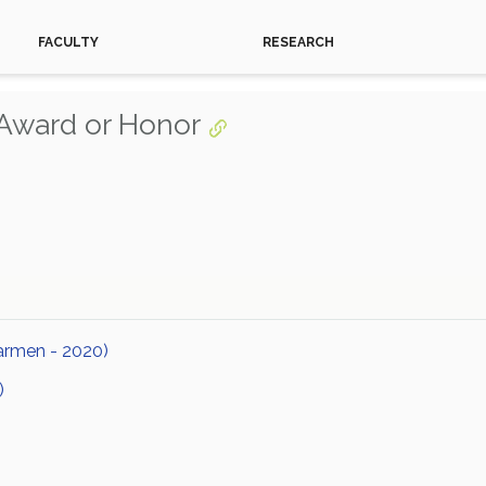
FACULTY
RESEARCH
Award or Honor
armen - 2020)
)