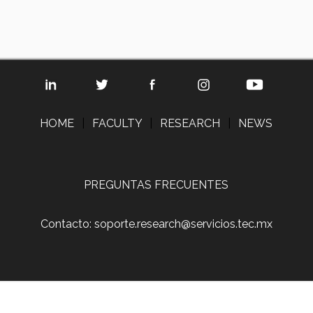
HOME
|
FACULTY
|
RESEARCH
|
NEWS
PREGUNTAS FRECUENTES
Contacto: soporte.research@servicios.tec.mx