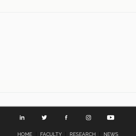
HOME
|
FACULTY
|
RESEARCH
|
NEWS