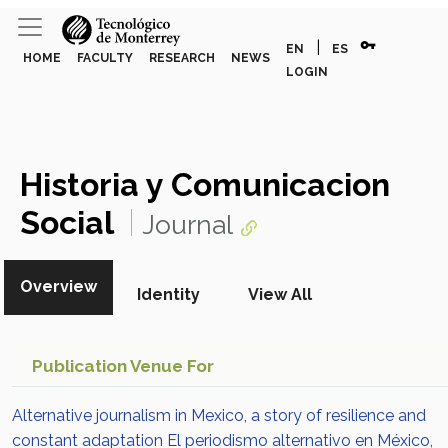
vpn_key
|
EN
ES
HOME
FACULTY
RESEARCH
NEWS
LOGIN
Historia y Comunicacion
Social
Journal
Overview
Identity
View All
Publication Venue For
Alternative journalism in Mexico, a story of resilience and
constant adaptation El periodismo alternativo en México,