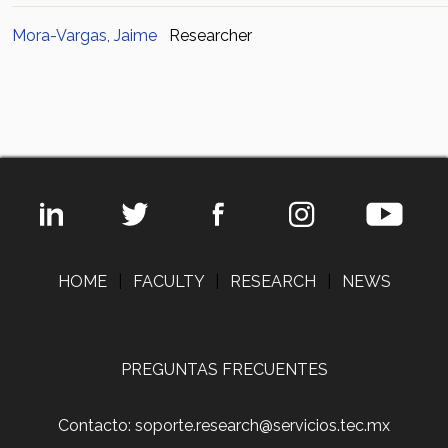
Mora-Vargas, Jaime
Researcher
HOME
|
FACULTY
|
RESEARCH
|
NEWS
PREGUNTAS FRECUENTES
Contacto: soporte.research@servicios.tec.mx