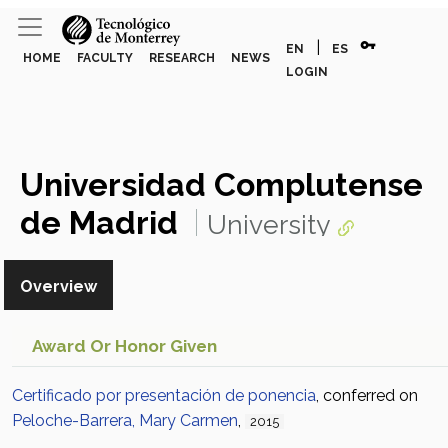
vpn_key
|
EN
ES
HOME
FACULTY
RESEARCH
NEWS
LOGIN
Universidad Complutense
de Madrid
University
Overview
Award Or Honor Given
Certificado por presentación de ponencia
, conferred on
Peloche-Barrera, Mary Carmen
,
2015